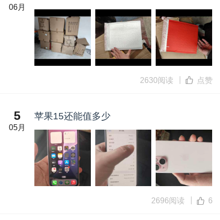
06月
2630阅读
点赞
5
苹果15还能值多少
05月
2696阅读
6